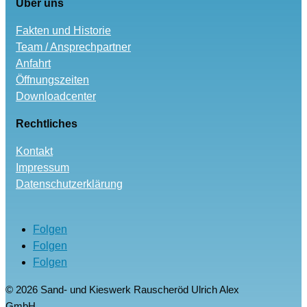
Über uns
Fakten und Historie
Team / Ansprechpartner
Anfahrt
Öffnungszeiten
Downloadcenter
Rechtliches
Kontakt
Impressum
Datenschutzerklärung
Folgen
Folgen
Folgen
© 2026 Sand- und Kieswerk Rauscheröd Ulrich Alex
GmbH