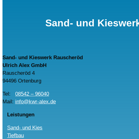
Sand- und Kieswer
Sand- und Kieswerk Rauscheröd
Ulrich Alex GmbH
Rauscheröd 4
94496 Ortenburg
Tel:
08542 – 96040
Mail:
info@kwr-alex.de
Leistungen
Sand- und Kies
Tiefbau