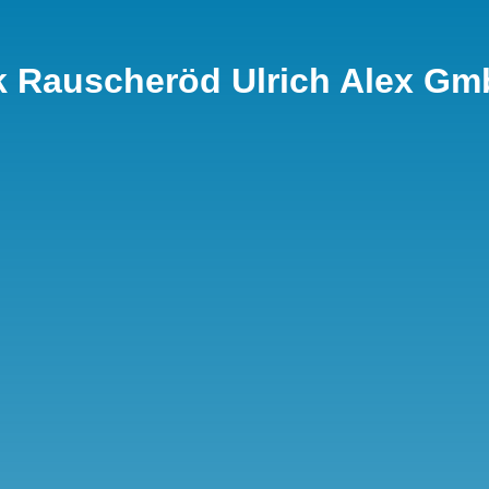
k Rauscheröd Ulrich Alex G