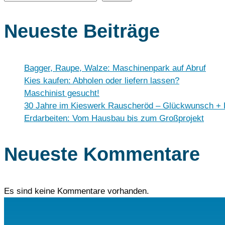
Neueste Beiträge
Bagger, Raupe, Walze: Maschinenpark auf Abruf
Kies kaufen: Abholen oder liefern lassen?
Maschinist gesucht!
30 Jahre im Kieswerk Rauscheröd – Glückwunsch +
Erdarbeiten: Vom Hausbau bis zum Großprojekt
Neueste Kommentare
Es sind keine Kommentare vorhanden.