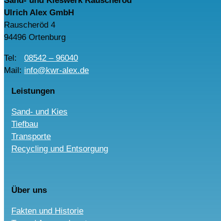
Sand- und Kieswerk Rauscheröd
Ulrich Alex GmbH
Rauscheröd 4
94496 Ortenburg
Tel:
08542 – 96040
Mail:
info@kwr-alex.de
Leistungen
Sand- und Kies
Tiefbau
Transporte
Recycling und Entsorgung
Über uns
Fakten und Historie