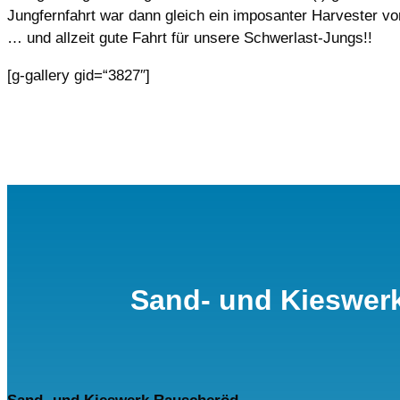
Jungfernfahrt war dann gleich ein imposanter Harvester v
… und allzeit gute Fahrt für unsere Schwerlast-Jungs!!
[g-gallery gid=“3827″]
Sand- und Kieswer