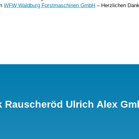
on
WFW Waldburg Forstmaschinen GmbH
– Herzlichen Dank 
k Rauscheröd Ulrich Alex G