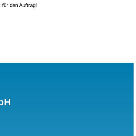
für den Auftrag!
mbH