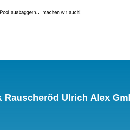
Pool ausbaggern… machen wir auch!
k Rauscheröd Ulrich Alex G