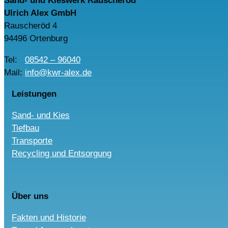
Sand- und Kieswerk Rauscheröd
Ulrich Alex GmbH
Rauscheröd 4
94496 Ortenburg
Tel:
08542 – 96040
Mail:
info@kwr-alex.de
Leistungen
Sand- und Kies
Tiefbau
Transporte
Recycling und Entsorgung
Über uns
Fakten und Historie