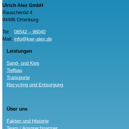
Ulrich Alex GmbH
Rauscheröd 4
94496 Ortenburg
Tel:
08542 – 96040
Mail:
info@kwr-alex.de
Leistungen
Sand- und Kies
Tiefbau
Transporte
Recycling und Entsorgung
Über uns
Fakten und Historie
Team / Ansprechpartner