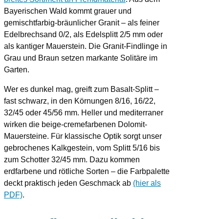
Bayerischen Wald kommt grauer und
gemischtfarbig-bräunlicher Granit – als feiner
Edelbrechsand 0/2, als Edelsplitt 2/5 mm oder
als kantiger Mauerstein. Die Granit-Findlinge in
Grau und Braun setzen markante Solitäre im
Garten.
Wer es dunkel mag, greift zum Basalt-Splitt –
fast schwarz, in den Körnungen 8/16, 16/22,
32/45 oder 45/56 mm. Heller und mediterraner
wirken die beige-cremefarbenen Dolomit-
Mauersteine. Für klassische Optik sorgt unser
gebrochenes Kalkgestein, vom Splitt 5/16 bis
zum Schotter 32/45 mm. Dazu kommen
erdfarbene und rötliche Sorten – die Farbpalette
deckt praktisch jeden Geschmack ab
(hier als
PDF)
.