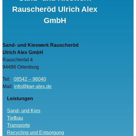
Rauscheröd Ulrich Alex
GmbH
Sand- und Kieswerk Rauscheröd
Ulrich Alex GmbH
Rauscheröd 4
94496 Ortenburg
Tel:
08542 – 96040
Mail:
info@kwr-alex.de
Leistungen
Sand- und Kies
Tiefbau
Transporte
Recycling und Entsorgung