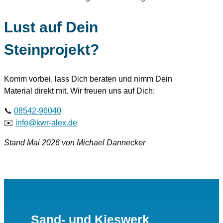
Lust auf Dein
Steinprojekt?
Komm vorbei, lass Dich beraten und nimm Dein
Material direkt mit. Wir freuen uns auf Dich:
📞
08542-96040
✉️
info@kwr-alex.de
Stand Mai 2026 von Michael Dannecker
Sand- und Kieswerk