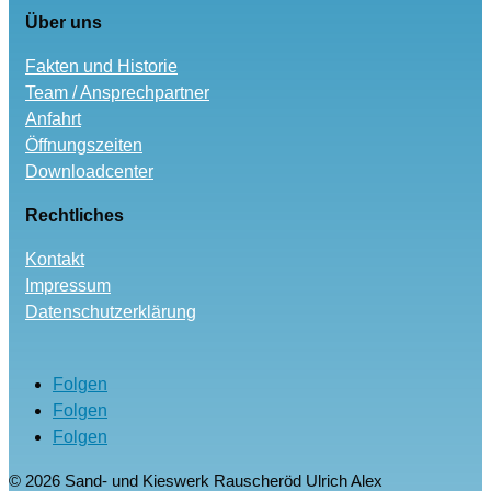
Über uns
Fakten und Historie
Team / Ansprechpartner
Anfahrt
Öffnungszeiten
Downloadcenter
Rechtliches
Kontakt
Impressum
Datenschutzerklärung
Folgen
Folgen
Folgen
© 2026 Sand- und Kieswerk Rauscheröd Ulrich Alex