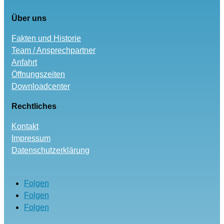
Über uns
Fakten und Historie
Team / Ansprechpartner
Anfahrt
Öffnungszeiten
Downloadcenter
Rechtliches
Kontakt
Impressum
Datenschutzerklärung
Folgen
Folgen
Folgen