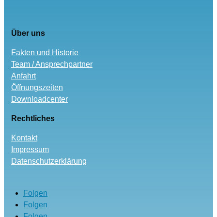
Über uns
Fakten und Historie
Team / Ansprechpartner
Anfahrt
Öffnungszeiten
Downloadcenter
Rechtliches
Kontakt
Impressum
Datenschutzerklärung
Folgen
Folgen
Folgen