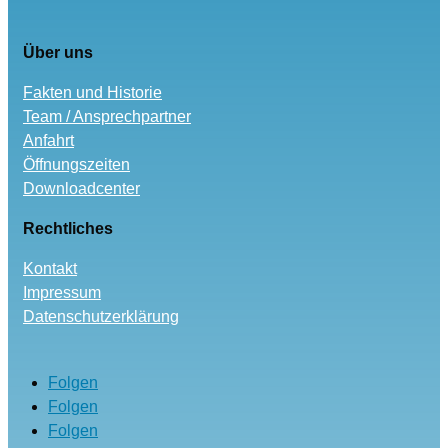
Über uns
Fakten und Historie
Team / Ansprechpartner
Anfahrt
Öffnungszeiten
Downloadcenter
Rechtliches
Kontakt
Impressum
Datenschutzerklärung
Folgen
Folgen
Folgen