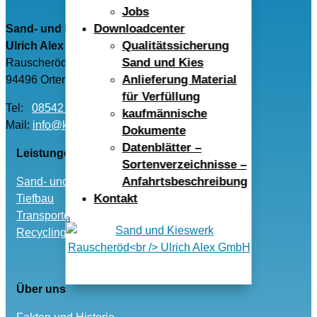
Jobs
Downloadcenter
Sand- und Kieswerk Rauscheröd
Qualitätssicherung
Ulrich Alex GmbH
Sand und Kies
Rauscheröd 4
Anlieferung Material
94496 Ortenburg
für Verfüllung
Tel:
08542 – 96040
kaufmännische
Mail:
info@kwr-alex.de
Dokumente
Datenblätter –
Leistungen
Sortenverzeichnisse –
Anfahrtsbeschreibung
Sand- und Kies
Kontakt
Tiefbau
Transporte
Recycling und Entsorgung
Über uns