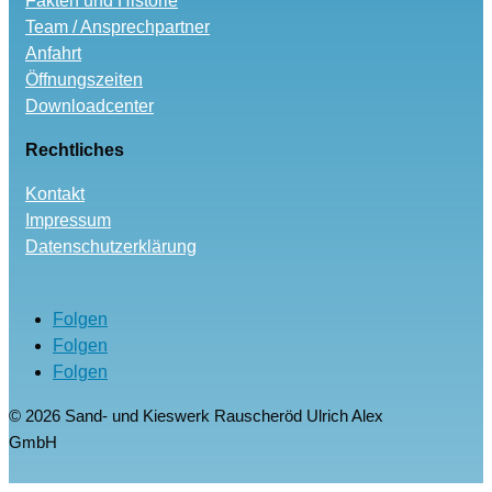
Fakten und Historie
Team / Ansprechpartner
Anfahrt
Öffnungszeiten
Downloadcenter
Rechtliches
Kontakt
Impressum
Datenschutzerklärung
Folgen
Folgen
Folgen
© 2026 Sand- und Kieswerk Rauscheröd Ulrich Alex
GmbH