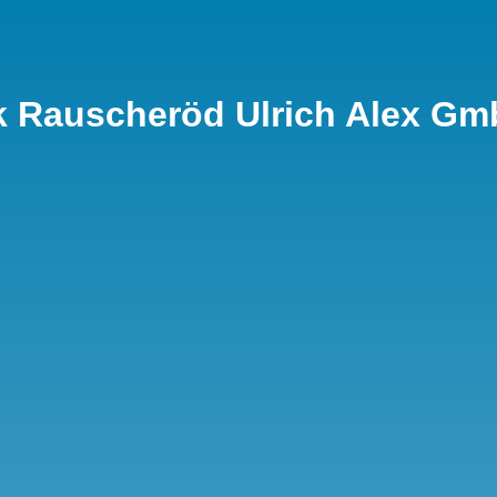
k Rauscheröd Ulrich Alex G