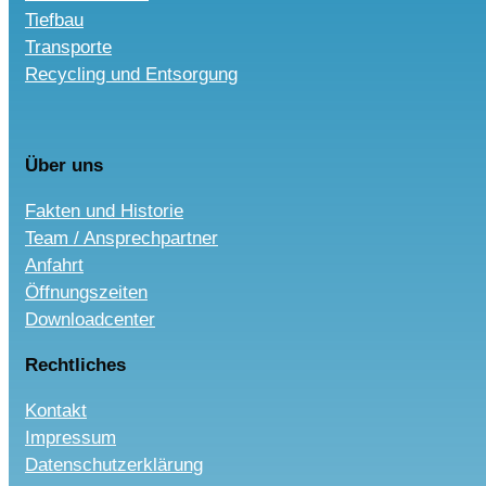
Tiefbau
Transporte
Recycling und Entsorgung
Über uns
Fakten und Historie
Team / Ansprechpartner
Anfahrt
Öffnungszeiten
Downloadcenter
Rechtliches
Kontakt
Impressum
Datenschutzerklärung