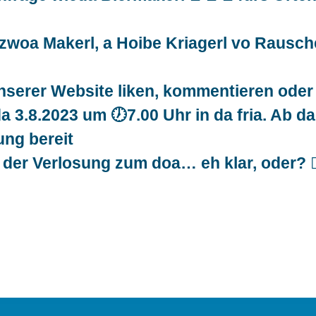
t zwoa Makerl, a Hoibe Kriagerl vo Rausc
unserer Website liken, kommentieren ode
a 3.8.2023 um 🕖7.00 Uhr in da fria. Ab da
ng bereit
der Verlosung zum doa… eh klar, oder? 😵‍