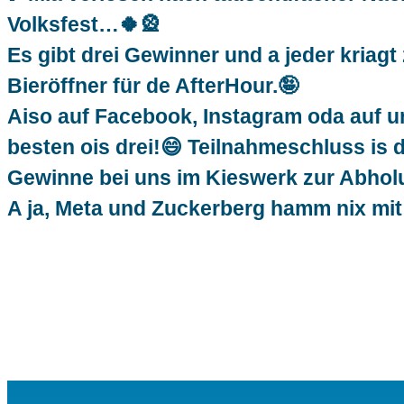
Volksfest…🍀🎡
Es gibt drei Gewinner und a jeder kriag
Bieröffner für de AfterHour.🤪
Aiso auf Facebook, Instagram oda auf 
besten ois drei!😄 Teilnahmeschluss is d
Gewinne bei uns im Kieswerk zur Abholu
A ja, Meta und Zuckerberg hamm nix mit 