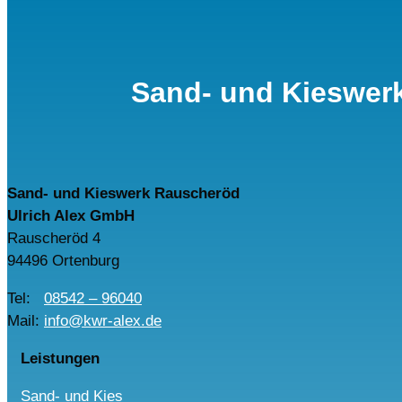
Sand- und Kieswer
Sand- und Kieswerk Rauscheröd
Ulrich Alex GmbH
Rauscheröd 4
94496 Ortenburg
Tel:
08542 – 96040
Mail:
info@kwr-alex.de
Leistungen
Sand- und Kies