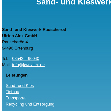
Sand- und Kieswer
Sand- und Kieswerk Rauscheröd
Ulrich Alex GmbH
Rauscheröd 4
94496 Ortenburg
Tel:
08542 – 96040
Mail:
info@kwr-alex.de
Leistungen
Sand- und Kies
Tiefbau
Transporte
Recycling und Entsorgung